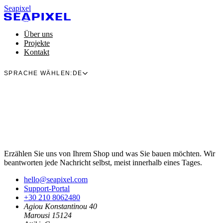
Seapixel
Über uns
Projekte
Kontakt
SPRACHE WÄHLEN:
DE
Erzählen Sie uns von Ihrem Shop und was Sie bauen möchten. Wir
beantworten jede Nachricht selbst, meist innerhalb eines Tages.
hello@seapixel.com
Support-Portal
+30 210 8062480
Agiou Konstantinou 40
Marousi 15124