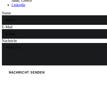
Attiki, Greece
LinkedIn
Name
E-Mail
Nachricht
NACHRICHT SENDEN