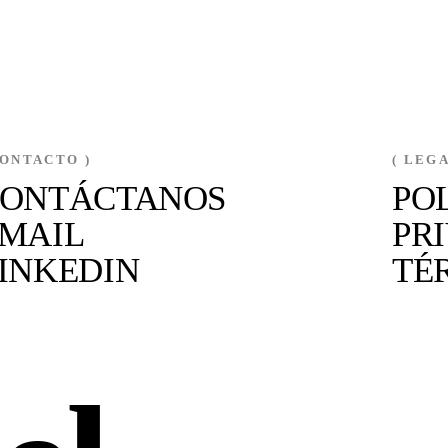
CONTACTO )
( LEGA
ONTÁCTANOS
PO
MAIL
PR
INKEDIN
TÉ