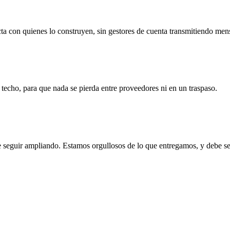
cta con quienes lo construyen, sin gestores de cuenta transmitiendo mens
echo, para que nada se pierda entre proveedores ni en un traspaso.
 seguir ampliando. Estamos orgullosos de lo que entregamos, y debe se