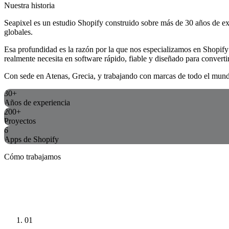
Nuestra historia
Seapixel es un estudio Shopify construido sobre más de 30 años de exp
globales.
Esa profundidad es la razón por la que nos especializamos en Shopify:
realmente necesita en software rápido, fiable y diseñado para convertir
Con sede en Atenas, Grecia, y trabajando con marcas de todo el mundo.
30+
Años de experiencia
200+
Proyectos
6
Apps de Shopify
Cómo trabajamos
01