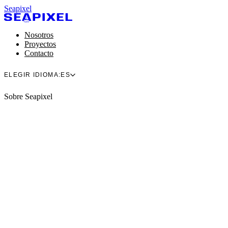
Seapixel
Nosotros
Proyectos
Contacto
ELEGIR IDIOMA:
ES
Sobre Seapixel