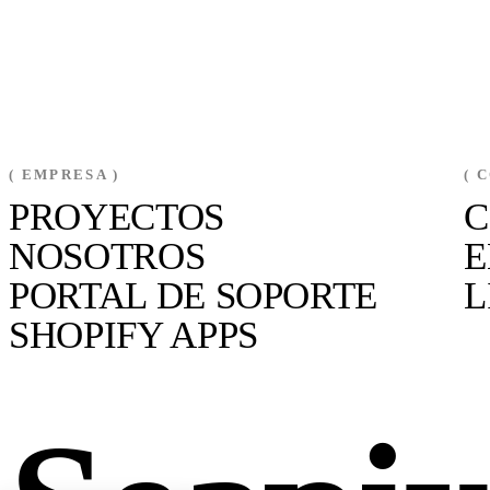
( EMPRESA )
( 
PROYECTOS
C
NOSOTROS
E
PORTAL DE SOPORTE
L
SHOPIFY APPS