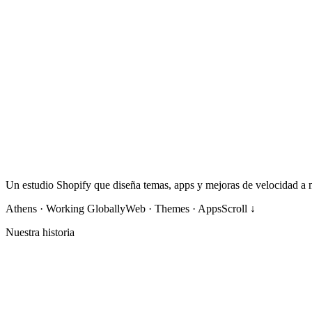
Un estudio Shopify que diseña temas, apps y mejoras de velocidad a 
Athens · Working Globally
Web · Themes · Apps
Scroll ↓
Nuestra historia