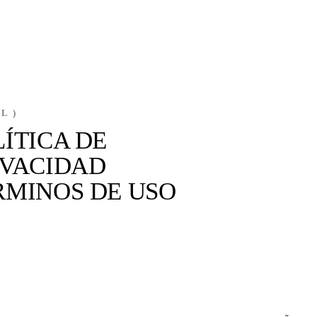
L )
LÍTICA DE
IVACIDAD
RMINOS DE USO