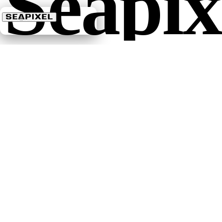
Seapix